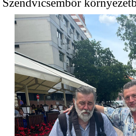
Szendvicsembör környezetb