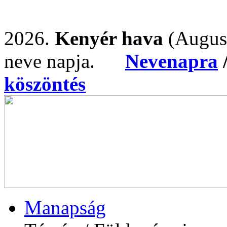
2026.
Kenyér hava
(Augus
neve napja.
Nevenapra
köszöntés
Manapság