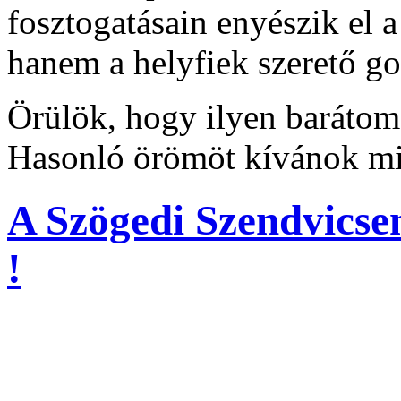
fosztogatásain enyészik el a
hanem a helyfiek szerető 
Örülök, hogy ilyen baráto
Hasonló örömöt kívánok mi
A Szögedi Szendvicse
!