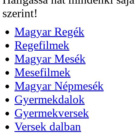
szerint!
Magyar Regék
Regefilmek
Magyar Mesék
Mesefilmek
Magyar Népmesék
Gyermekdalok
Gyermekversek
Versek dalban