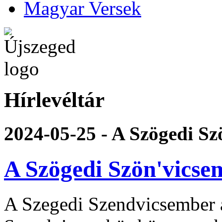
Magyar Versek
Hírlevéltár
2024-05-25 - A Szögedi S
A Szögedi Szön'vicse
A Szegedi Szendvicsember 