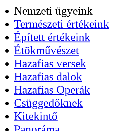
Nemzeti ügyeink
Természeti értékeink
Épített értékeink
Étökművészet
Hazafias versek
Hazafias dalok
Hazafias Operák
Csüggedőknek
Kitekintő
Panoráma