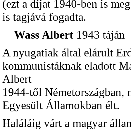
(ezt a díjat 1940-ben is meg
is tagjává fogadta.
Wass Albert
1943 táján
A nyugatiak által elárult E
kommunistáknak eladott M
Albert
1944-től Németországban, 
Egyesült Államokban élt.
Haláláig várt a magyar álla