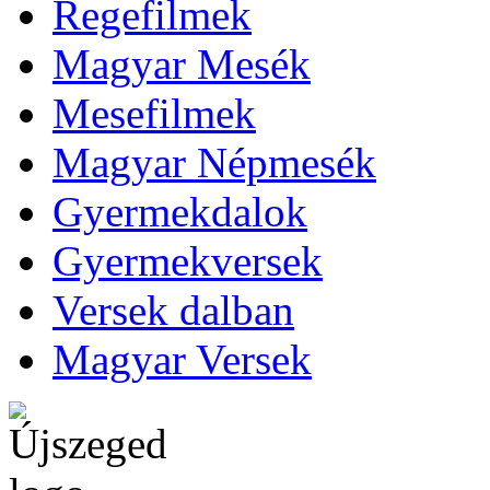
Regefilmek
Magyar Mesék
Mesefilmek
Magyar Népmesék
Gyermekdalok
Gyermekversek
Versek dalban
Magyar Versek