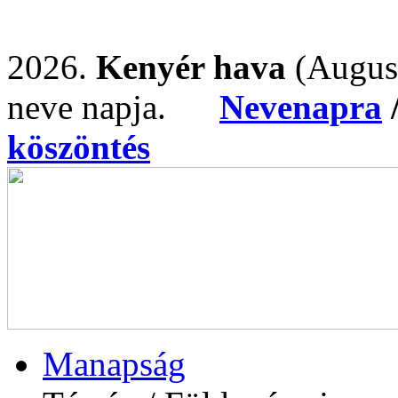
2026.
Kenyér hava
(Augus
neve napja.
Nevenapra
köszöntés
Manapság