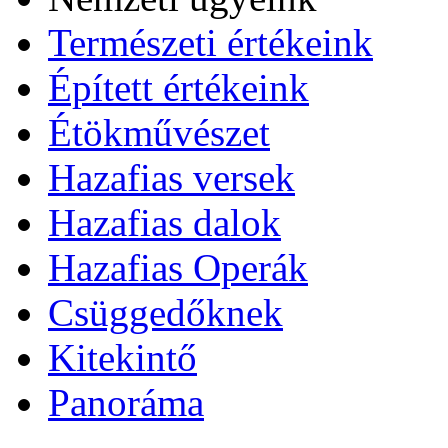
Természeti értékeink
Épített értékeink
Étökművészet
Hazafias versek
Hazafias dalok
Hazafias Operák
Csüggedőknek
Kitekintő
Panoráma