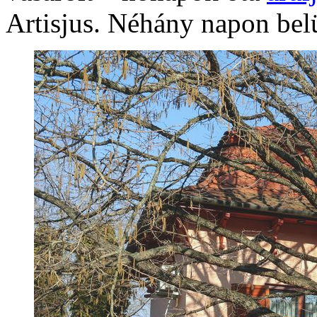
Artisjus. Néhány napon belü