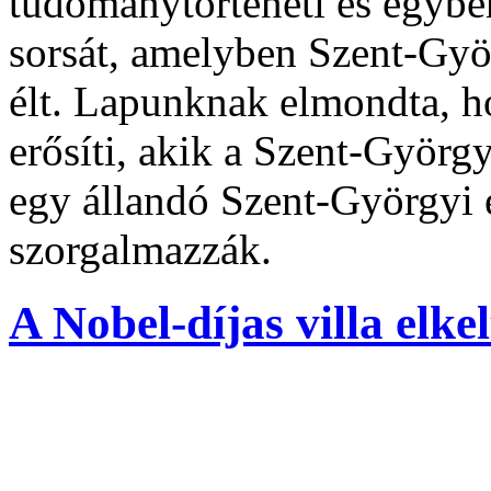
tudománytörténeti és egyben
sorsát, amelyben Szent-Gyö
élt. Lapunknak elmondta, h
erősíti, akik a Szent-György
egy állandó Szent-Györgyi e
szorgalmazzák.
A Nobel-díjas villa elkel