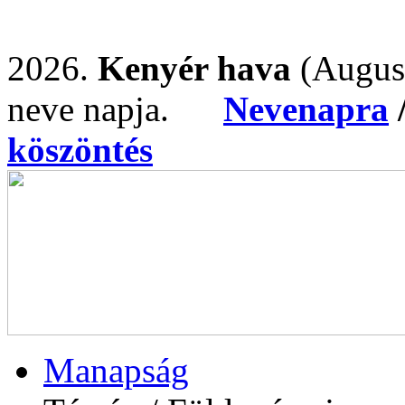
2026.
Kenyér hava
(Augus
neve napja.
Nevenapra
köszöntés
Manapság