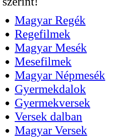
szerint!
Magyar Regék
Regefilmek
Magyar Mesék
Mesefilmek
Magyar Népmesék
Gyermekdalok
Gyermekversek
Versek dalban
Magyar Versek