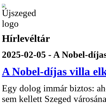
Hírlevéltár
2025-02-05 - A Nobel-díjas
A Nobel-díjas villa e
Egy dolog immár biztos: ah
sem kellett Szeged városán