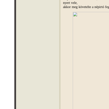
nyert vele,
akkor meg követelte a népirtó feg