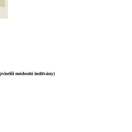
épviselői módosító indítvány)