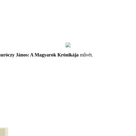
uróczy János: A Magyarok Krónikája
művét.