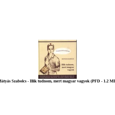
átyás Szabolcs - Illik tudnom, mert magyar vagyok (PFD - 1.2 M