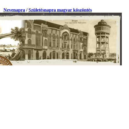
a.
Nevenapra
/
Születésnapra magyar köszöntés