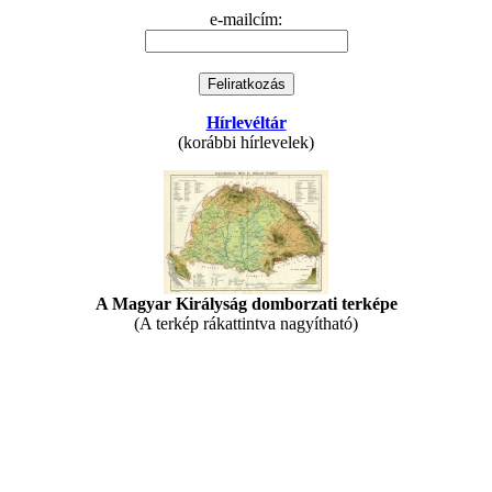
e-mailcím:
Hírlevéltár
(korábbi hírlevelek)
A Magyar Királyság domborzati terképe
(A terkép rákattintva nagyítható)