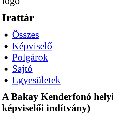
Irattár
Összes
Képviselő
Polgárok
Sajtó
Egyesületek
A Bakay Kenderfonó helyi 
képviselői indítvány)