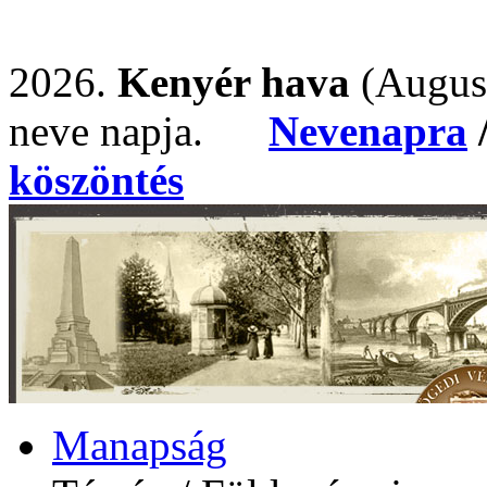
2026.
Kenyér hava
(Augus
neve napja.
Nevenapra
köszöntés
Manapság