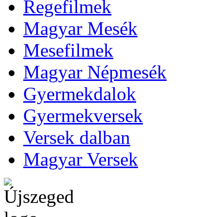
Regefilmek
Magyar Mesék
Mesefilmek
Magyar Népmesék
Gyermekdalok
Gyermekversek
Versek dalban
Magyar Versek