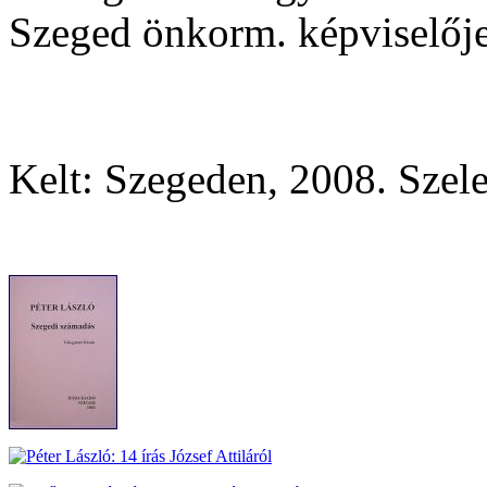
Szeged önkorm. képviselőj
Kelt: Szegeden, 2008. Szelek