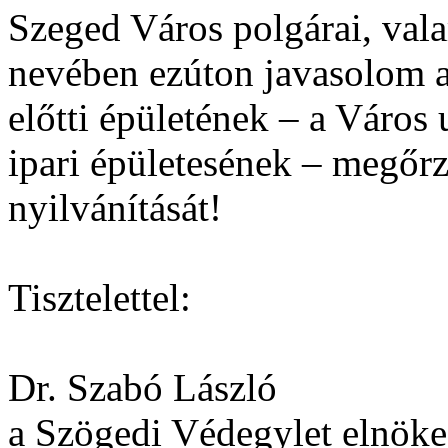
Szeged Város polgárai, val
nevében ezúton javasolom 
előtti épületének – a Város
ipari épületesének – megőrz
nyilvánítását!
Tisztelettel:
Dr. Szabó László
a Szögedi Védegylet elnöke