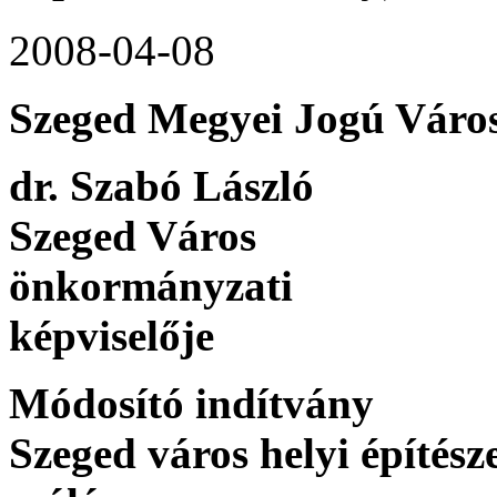
2008-04-08
Szeged Megyei Jogú Váro
dr. Szabó László
Szeged Város
önkormányzati
képviselője
Módosító indítvány
Szeged város helyi építés