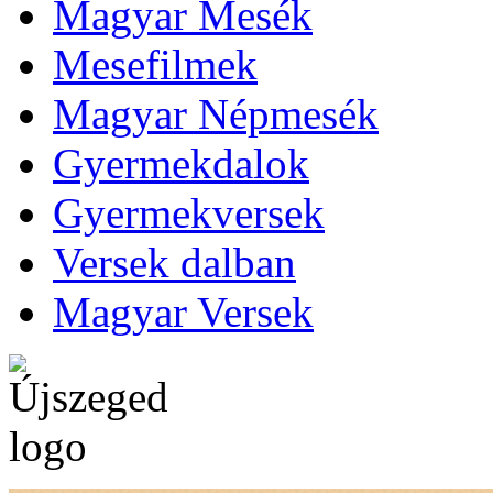
Magyar Mesék
Mesefilmek
Magyar Népmesék
Gyermekdalok
Gyermekversek
Versek dalban
Magyar Versek