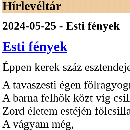
Hírlevéltár
2024-05-25 - Esti fények
Esti fények
Éppen kerek száz esztendeje
A tavaszesti égen fölragyo
A barna felhők közt víg csil
Zord életem estéjén fölcsil
A vágyam még,