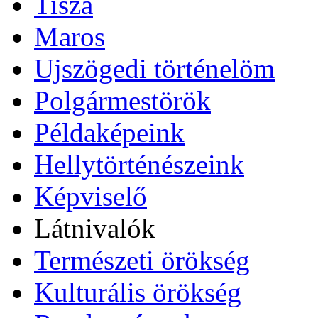
Tisza
Maros
Ujszögedi történelöm
Polgármestörök
Példaképeink
Hellytörténészeink
Képviselő
Látnivalók
Természeti örökség
Kulturális örökség