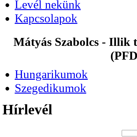
Levél nekünk
Kapcsolapok
Mátyás Szabolcs - Illi
(PFD
Hungarikumok
Szegedikumok
Hírlevél