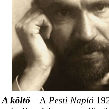
A költő
– A
Pesti Napló
192