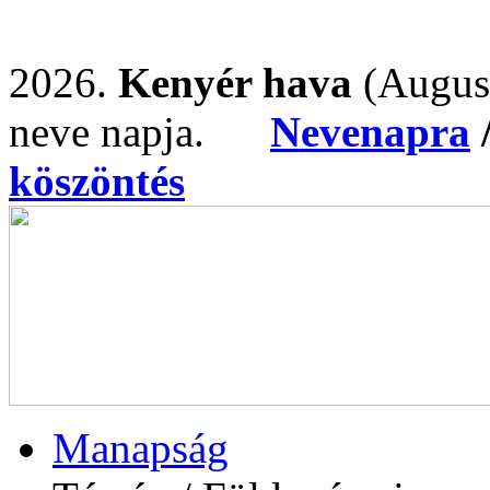
2026.
Kenyér hava
(Augus
neve napja.
Nevenapra
köszöntés
Manapság