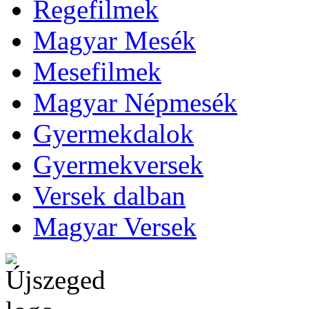
Regefilmek
Magyar Mesék
Mesefilmek
Magyar Népmesék
Gyermekdalok
Gyermekversek
Versek dalban
Magyar Versek