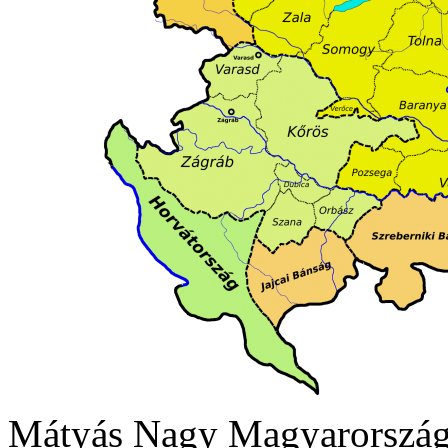
Mátyás Nagy Magyarországa