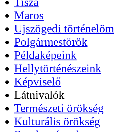
Tisza
Maros
Ujszögedi történelöm
Polgármestörök
Példaképeink
Hellytörténészeink
Képviselő
Látnivalók
Természeti örökség
Kulturális örökség