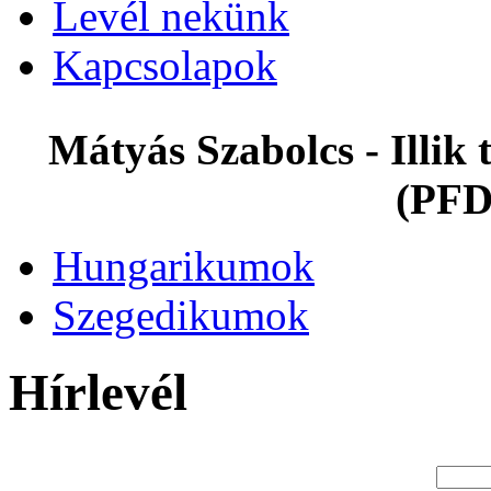
Levél nekünk
Kapcsolapok
Mátyás Szabolcs - Illi
(PFD
Hungarikumok
Szegedikumok
Hírlevél