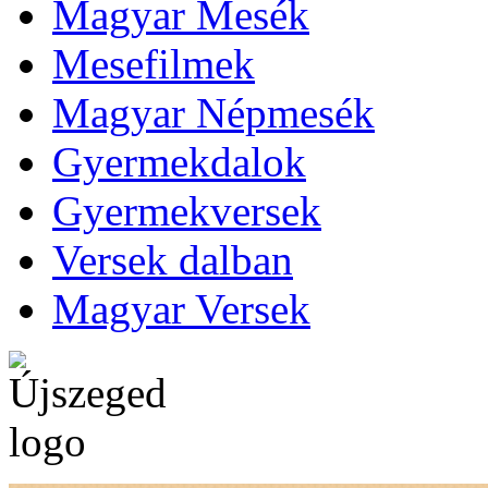
Magyar Mesék
Mesefilmek
Magyar Népmesék
Gyermekdalok
Gyermekversek
Versek dalban
Magyar Versek