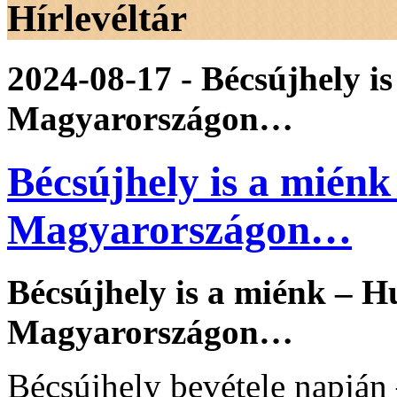
Hírlevéltár
2024-08-17 - Bécsújhely i
Magyarországon…
Bécsújhely is a mién
Magyarországon…
Bécsújhely is a miénk – 
Magyarországon…
Bécsújhely bevétele napján 