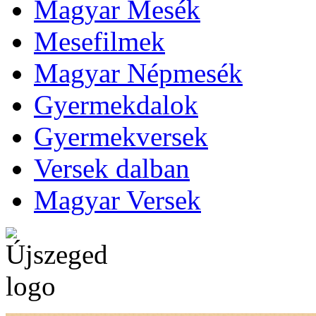
Magyar Mesék
Mesefilmek
Magyar Népmesék
Gyermekdalok
Gyermekversek
Versek dalban
Magyar Versek