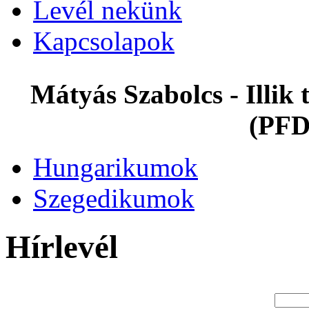
Levél nekünk
Kapcsolapok
Mátyás Szabolcs - Illi
(PFD
Hungarikumok
Szegedikumok
Hírlevél