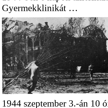
Gyermekklinikát …
1944 szeptember 3.-án 10 ó