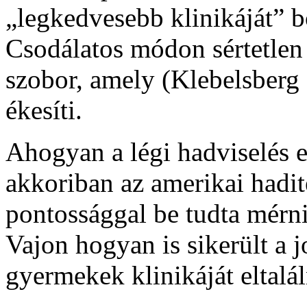
„legkedvesebb klinikáját” b
Csodálatos módon sértetlen 
szobor, amely (Klebelsberg 
ékesíti.
Ahogyan a légi hadviselés 
akkoriban az amerikai hadi
pontossággal be tudta mérni 
Vajon hogyan is sikerült a
gyermekek klinikáját eltalál