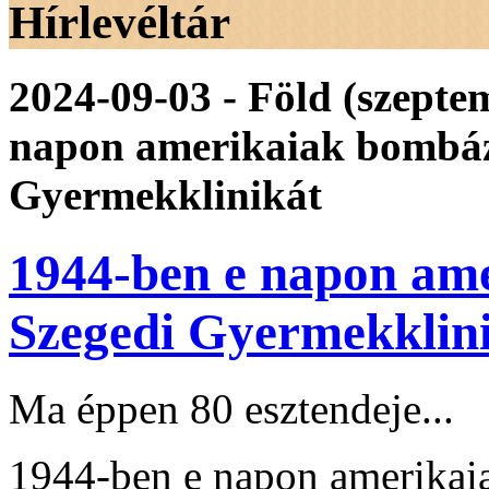
Hírlevéltár
2024-09-03 - Föld (szepte
napon amerikaiak bombáz
Gyermekklinikát
1944-ben e napon am
Szegedi Gyermekklini
Ma éppen 80 esztendeje...
1944-ben e napon amerikai