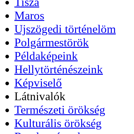
Tisza
Maros
Ujszögedi történelöm
Polgármestörök
Példaképeink
Hellytörténészeink
Képviselő
Látnivalók
Természeti örökség
Kulturális örökség