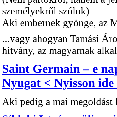
személyekről szólok)
Aki embernek gyönge, az M
...vagy ahogyan Tamási Áro
hitvány, az magyarnak alka
Saint Germain – e na
Nyugat < Nyisson ide 
Aki pedig a mai megoldást k