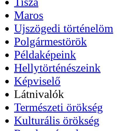
Tisza
Maros
Ujszögedi történelöm
Polgármestörök
Példaképeink
Hellytörténészeink
Képviselő
Látnivalók
Természeti örökség
Kulturális örökség