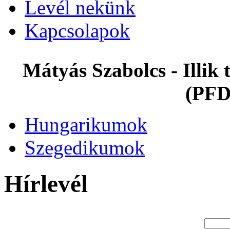
Levél nekünk
Kapcsolapok
Mátyás Szabolcs - Illi
(PFD
Hungarikumok
Szegedikumok
Hírlevél