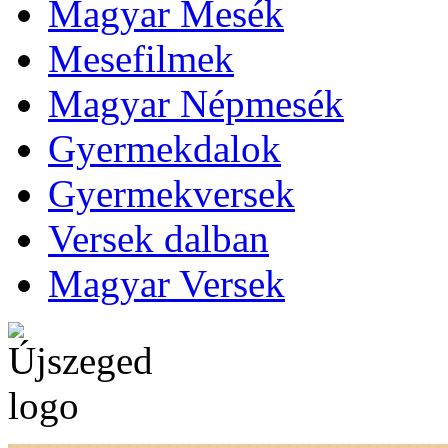
Magyar Mesék
Mesefilmek
Magyar Népmesék
Gyermekdalok
Gyermekversek
Versek dalban
Magyar Versek