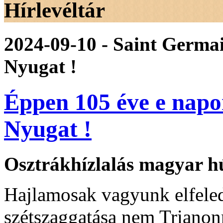
Hírlevéltár
2024-09-10 - Saint Germa
Nyugat !
Éppen 105 éve e napo
Nyugat !
Osztrákhízlalás magyar hú
Hajlamosak vagyunk elfele
szétszaggatása nem Trianon