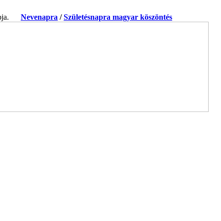
apja.
Nevenapra
/
Születésnapra magyar köszöntés