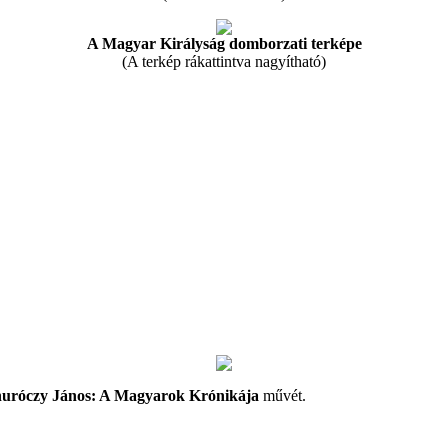
A Magyar Királyság domborzati terképe
(A terkép rákattintva nagyítható)
uróczy János: A Magyarok Krónikája
művét.