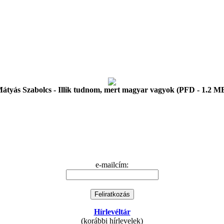
átyás Szabolcs - Illik tudnom, mert magyar vagyok (PFD - 1.2 M
e-mailcím:
Hírlevéltár
(korábbi hírlevelek)