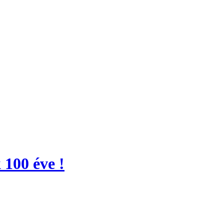
 100 éve !