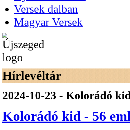
Versek dalban
Magyar Versek
Hírlevéltár
2024-10-23 - Kolorádó kid
Kolorádó kid - 56 eml