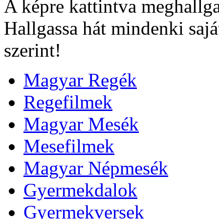
A képre kattintva meghallga
Hallgassa hát mindenki sajá
szerint!
Magyar Regék
Regefilmek
Magyar Mesék
Mesefilmek
Magyar Népmesék
Gyermekdalok
Gyermekversek