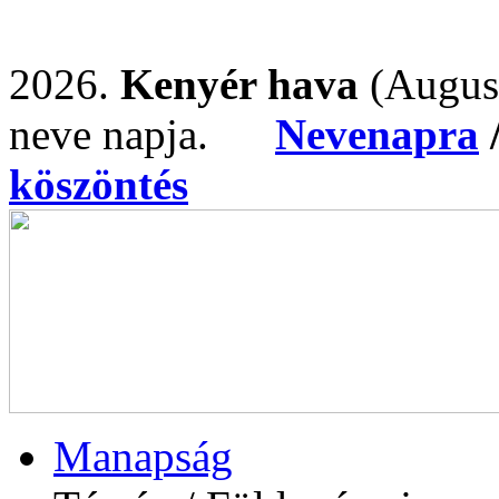
2026.
Kenyér hava
(Augus
neve napja.
Nevenapra
köszöntés
Manapság