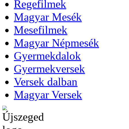
Regefilmek
Magyar Mesék
Mesefilmek
Magyar Népmesék
Gyermekdalok
Gyermekversek
Versek dalban
Magyar Versek