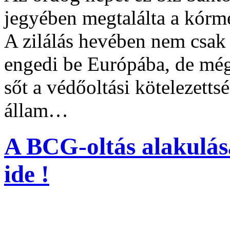
jegyében megtalálta a kórme
A zilálás hevében nem csak a
engedi be Európába, de még 
sőt a védőoltási kötelezettsé
állam…
A BCG-oltás alakulá
ide !