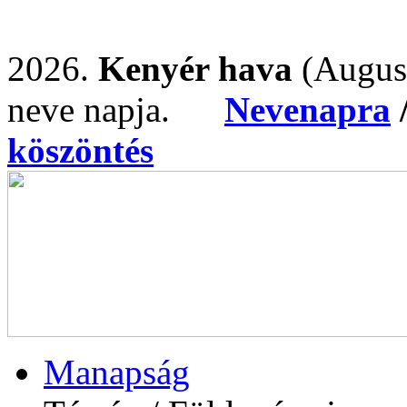
2026.
Kenyér hava
(Augus
neve napja.
Nevenapra
köszöntés
Manapság