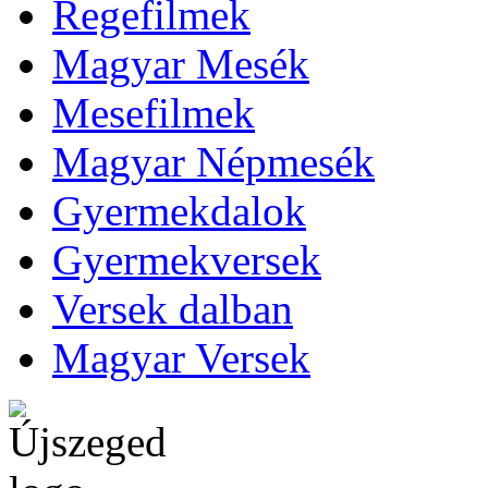
Regefilmek
Magyar Mesék
Mesefilmek
Magyar Népmesék
Gyermekdalok
Gyermekversek
Versek dalban
Magyar Versek