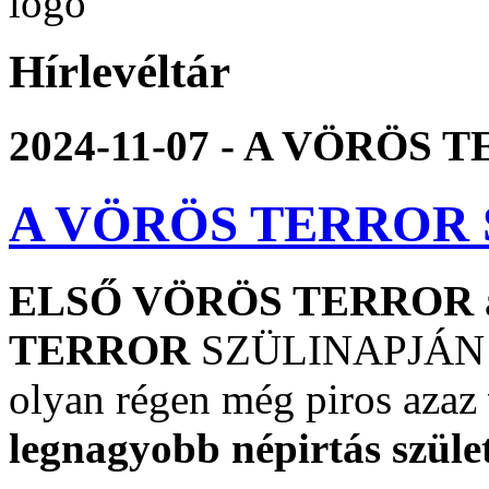
Hírlevéltár
2024-11-07 - A VÖRÖS
A VÖRÖS TERROR
ELSŐ VÖRÖS TERROR
TERROR
SZÜLINAPJÁN ér
olyan régen még piros azaz
legnagyobb népirtás szület