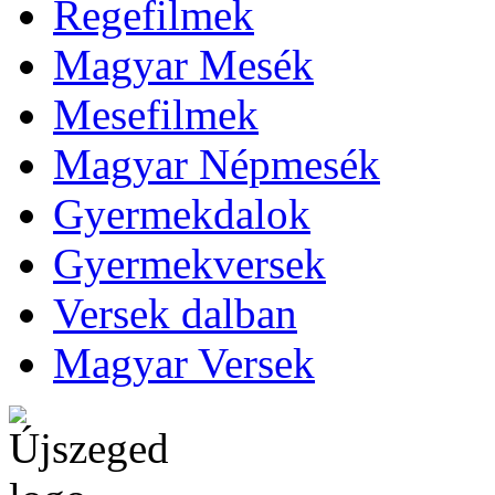
Regefilmek
Magyar Mesék
Mesefilmek
Magyar Népmesék
Gyermekdalok
Gyermekversek
Versek dalban
Magyar Versek