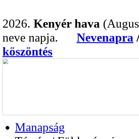
2026.
Kenyér hava
(Augus
neve napja.
Nevenapra
köszöntés
Manapság