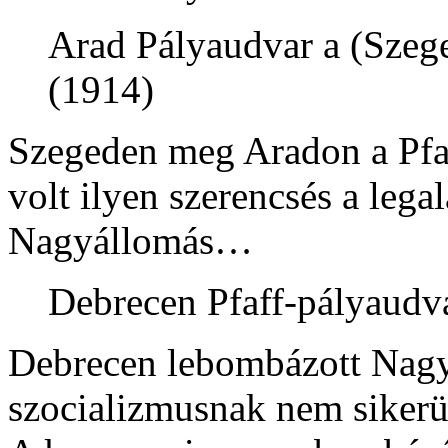
Arad Pályaudvar a (Szege
(1914)
Szegeden meg Aradon a Pfaf
volt ilyen szerencsés a leg
Nagyállomás…
Debrecen Pfaff-pályaudv
Debrecen lebombázott Nagy
szocializmusnak nem sikerül