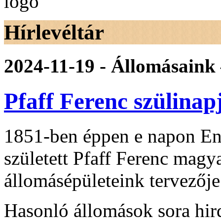
Hírlevéltár
2024-11-19 - Állomásaink 
Pfaff Ferenc szülinap
1851-ben éppen e napon En
született Pfaff Ferenc mag
állomásépületeink tervezője
Hasonló állomások sora hird