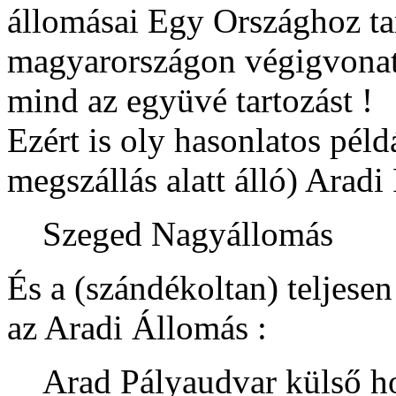
állomásai Egy Országhoz t
magyarországon végigvonato
mind az együvé tartozást !
Ezért is oly hasonlatos péld
megszállás alatt álló) Ara
Szeged Nagyállomás
És a (szándékoltan) teljesen
az Aradi Állomás :
Arad Pályaudvar külső h