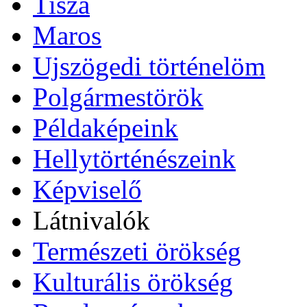
Tisza
Maros
Ujszögedi történelöm
Polgármestörök
Példaképeink
Hellytörténészeink
Képviselő
Látnivalók
Természeti örökség
Kulturális örökség