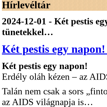
Hírlevéltár
2024-12-01 - Két pestis e
tünetekkel…
Két pestis egy napon
Két pestis egy napon!
Erdély oláh kézen – az AI
Talán nem csak a sors „finto
az AIDS világnapja is…