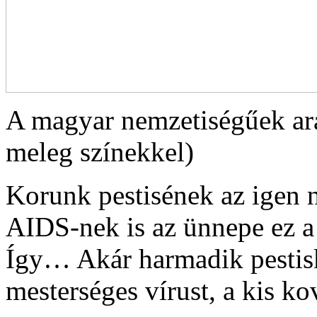
A magyar nemzetiségűek ar
meleg színekkel)
Korunk pestisének az igen 
AIDS-nek is az ünnepe ez a
Így… Akár harmadik pestisk
mesterséges vírust, a kis kov