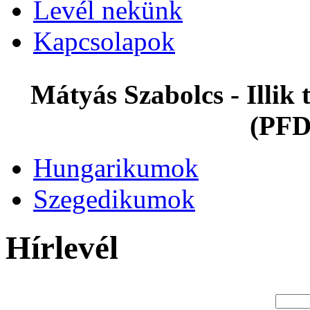
Levél nekünk
Kapcsolapok
Mátyás Szabolcs - Illi
(PFD
Hungarikumok
Szegedikumok
Hírlevél