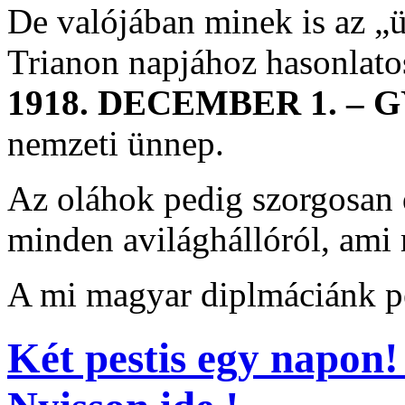
De valójában minek is az „ü
Trianon napjához hasonla
1918. DECEMBER 1. –
nemzeti ünnep.
Az oláhok pedig szorgosan 
minden avilághállóról, ami rá
A mi magyar diplmáciánk pe
Két pestis egy napon