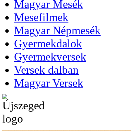
Magyar Mesék
Mesefilmek
Magyar Népmesék
Gyermekdalok
Gyermekversek
Versek dalban
Magyar Versek