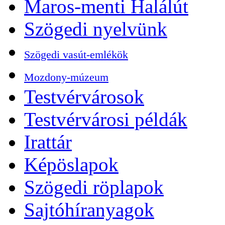
Maros-menti Halálút
Szögedi nyelvünk
Szögedi vasút-emlékök
Mozdony-múzeum
Testvérvárosok
Testvérvárosi példák
Irattár
Képöslapok
Szögedi röplapok
Sajtóhíranyagok