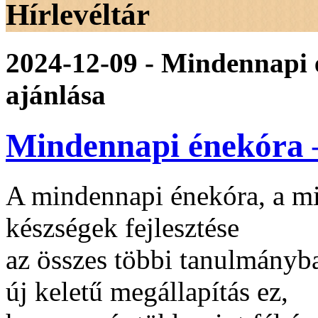
Hírlevéltár
2024-12-09 - Mindennapi 
ajánlása
Mindennapi énekóra –
A mindennapi énekóra, a mi
készségek fejlesztése
az összes többi tanulmányba
új keletű megállapítás ez,