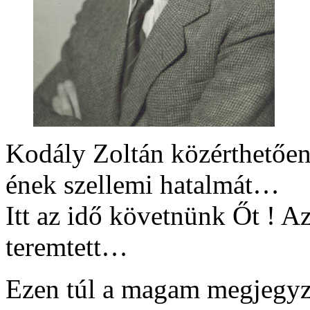
Kodály Zoltán közérthetően 
ének szellemi hatalmát…
Itt az idő követnünk Őt ! Az
teremtett…
Ezen túl a magam megjegyz