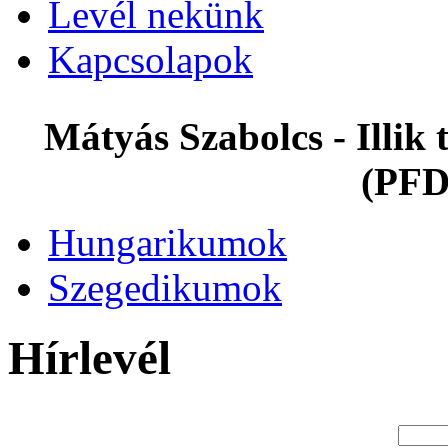
Levél nekünk
Kapcsolapok
Mátyás Szabolcs - Illi
(PFD
Hungarikumok
Szegedikumok
Hírlevél