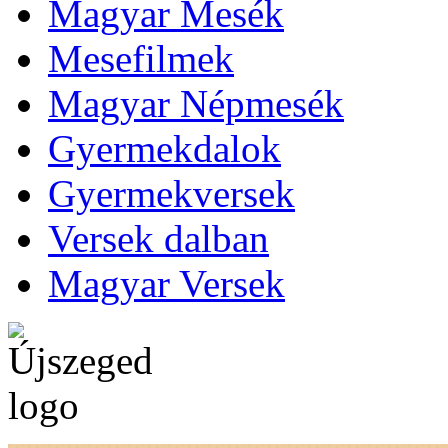
Magyar Mesék
Mesefilmek
Magyar Népmesék
Gyermekdalok
Gyermekversek
Versek dalban
Magyar Versek