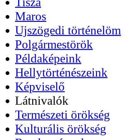
Tisza
Maros
Ujszögedi történelöm
Polgármestörök
Példaképeink
Hellytörténészeink
Képviselő
Látnivalók
Természeti örökség
Kulturális örökség