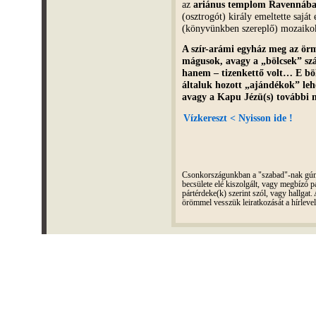
az
ariánus templom Ravennáb
(osztrogót) király emeltette saját
(könyvünkben szereplő) mozaikok
A szír-arámi egyház meg az örm
mágusok, avagy a „bölcsek” sz
hanem – tizenkettő volt… E bö
általuk hozott „ajándékok” lehe
avagy a Kapu Jézü(s) további
Vízkereszt < Nyisson ide !
Csonkországunkban a "szabad"-nak gúnyo
becsülete elé kiszolgált, vagy megbízó pá
pártérdeke(k) szerint szól, vagy hallga
örömmel vesszük leiratkozását a hírleve