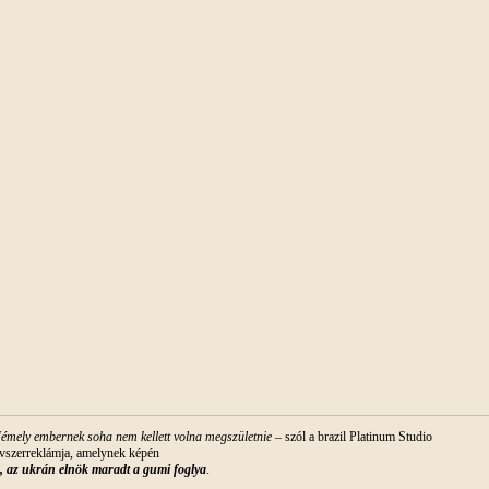
émely embernek soha nem kellett volna megszületnie
– szól a brazil Platinum Studio
vszerreklámja, amelynek képén
, az ukrán elnök maradt a gumi foglya
.