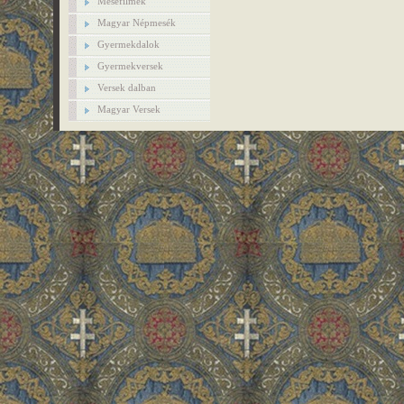
Mesefilmek
Magyar Népmesék
Gyermekdalok
Gyermekversek
Versek dalban
Magyar Versek