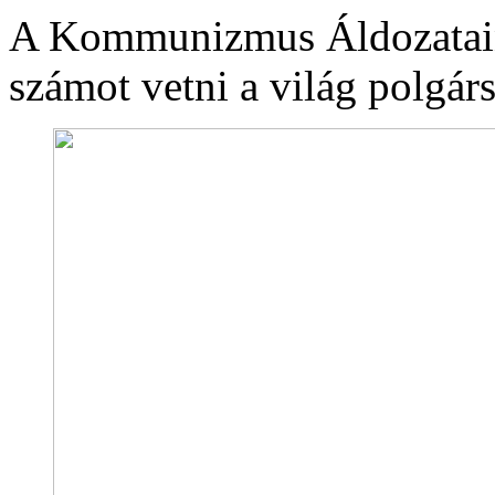
A Kommunizmus Áldozatai
számot vetni a világ polgá