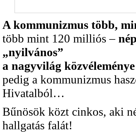
A kommunizmus több, mint
több mint 120 milliós –
nép
„nyilvános”
a nagyvilág közvéleménye 
pedig a kommunizmus haszon
Hivatalból…
Bűnösök közt cinkos, aki né
hallgatás falát!