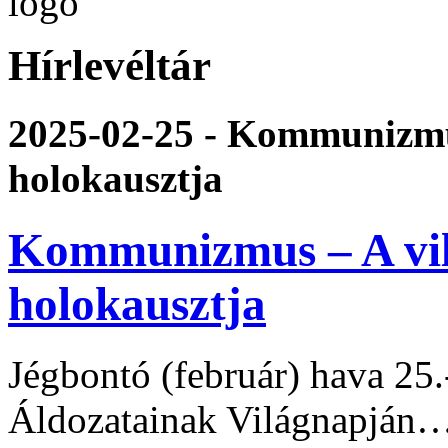
Hírlevéltár
2025-02-25 - Kommunizmu
holokausztja
Kommunizmus – A vil
holokausztja
Jégbontó (február) hava 
Áldozatainak Világnapján