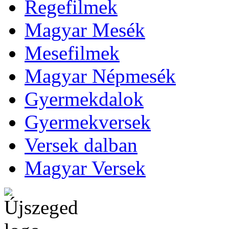
Regefilmek
Magyar Mesék
Mesefilmek
Magyar Népmesék
Gyermekdalok
Gyermekversek
Versek dalban
Magyar Versek