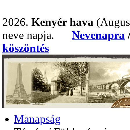
2026.
Kenyér hava
(Augus
neve napja.
Nevenapra
köszöntés
Manapság