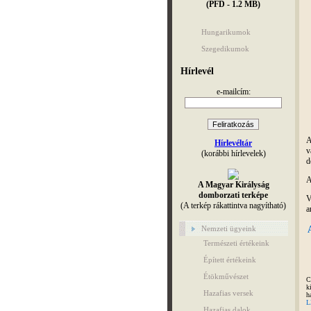
(PFD - 1.2 MB)
Hungarikumok
Szegedikumok
Hírlevél
e-mailcím:
A
Hírlevéltár
v
(korábbi hírlevelek)
d
A
A Magyar Királyság
domborzati terképe
V
(A terkép rákattintva nagyítható)
a
Nemzeti ügyeink
Természeti értékeink
Épített értékeink
Étökművészet
C
k
Hazafias versek
h
L
Hazafias dalok