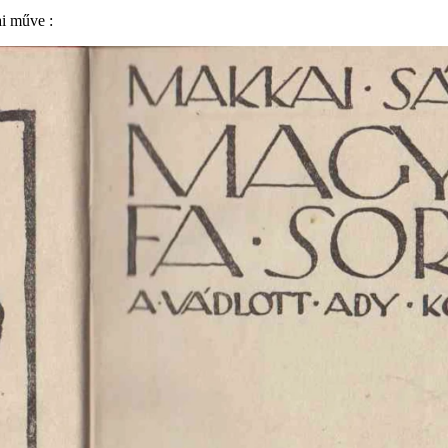
ai műve :