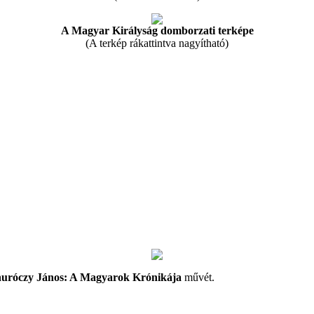
A Magyar Királyság domborzati terképe
(A terkép rákattintva nagyítható)
uróczy János: A Magyarok Krónikája
művét.