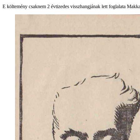
E költemény csaknem 2 évtizedes visszhangjának lett foglalata Makk