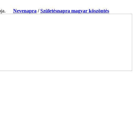
apja.
Nevenapra
/
Születésnapra magyar köszöntés