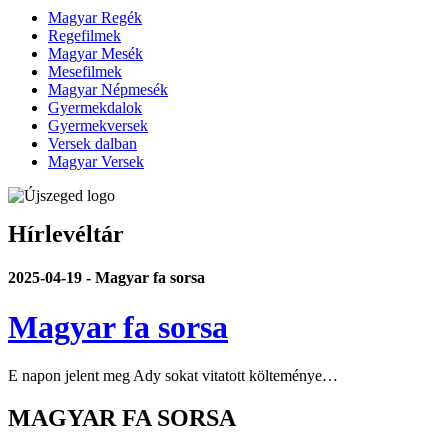
Magyar Regék
Regefilmek
Magyar Mesék
Mesefilmek
Magyar Népmesék
Gyermekdalok
Gyermekversek
Versek dalban
Magyar Versek
Hírlevéltár
2025-04-19 - Magyar fa sorsa
Magyar fa sorsa
E napon jelent meg Ady sokat vitatott költeménye…
MAGYAR FA SORSA