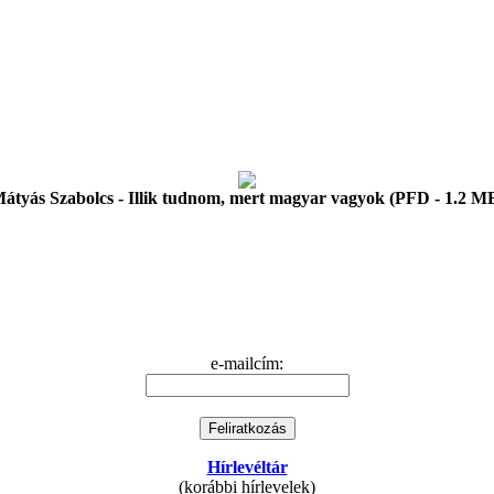
átyás Szabolcs - Illik tudnom, mert magyar vagyok (PFD - 1.2 M
e-mailcím:
Hírlevéltár
(korábbi hírlevelek)