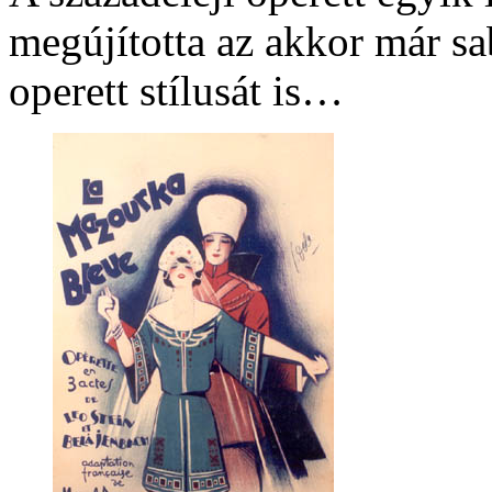
megújította az akkor már sa
operett stílusát is…