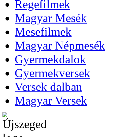
Regefilmek
Magyar Mesék
Mesefilmek
Magyar Népmesék
Gyermekdalok
Gyermekversek
Versek dalban
Magyar Versek