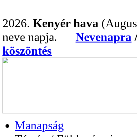
2026.
Kenyér hava
(Augus
neve napja.
Nevenapra
köszöntés
Manapság