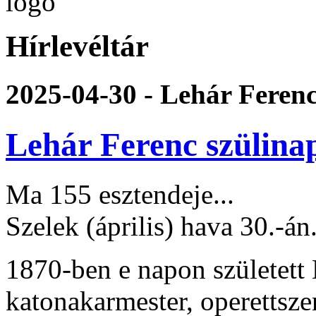
Hírlevéltár
2025-04-30 - Lehár Ferenc
Lehár Ferenc szülina
Ma 155 esztendeje...
Szelek (április) hava 30.-án.
1870-ben e napon született
katonakarmester, operettsze