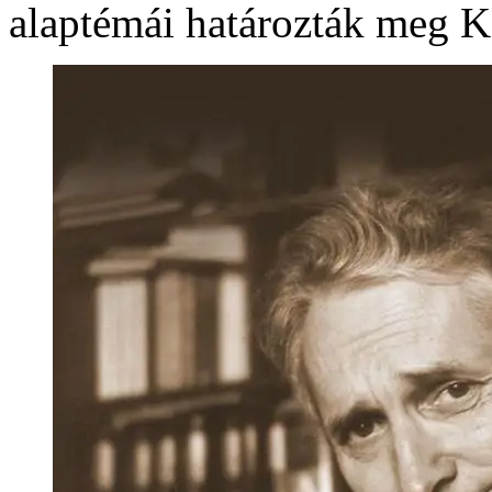
alaptémái határozták meg K