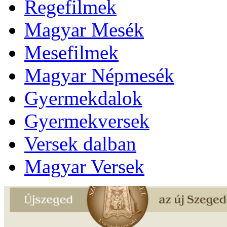
Regefilmek
Magyar Mesék
Mesefilmek
Magyar Népmesék
Gyermekdalok
Gyermekversek
Versek dalban
Magyar Versek