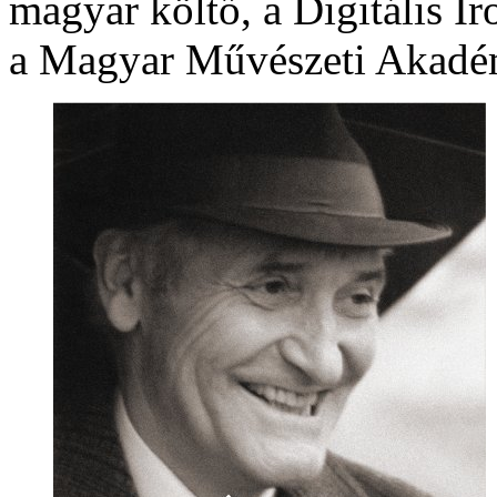
magyar költő, a Digitális I
a Magyar Művészeti Akadémi