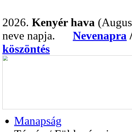
2026.
Kenyér hava
(Augus
neve napja.
Nevenapra
köszöntés
Manapság