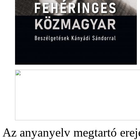
Az anyanyelv megtartó ereje