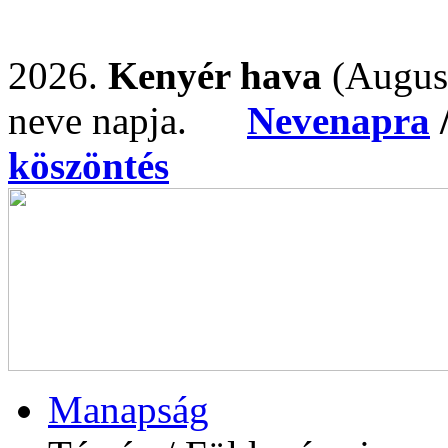
2026.
Kenyér hava
(Augus
neve napja.
Nevenapra
köszöntés
Manapság