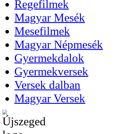
Regefilmek
Magyar Mesék
Mesefilmek
Magyar Népmesék
Gyermekdalok
Gyermekversek
Versek dalban
Magyar Versek