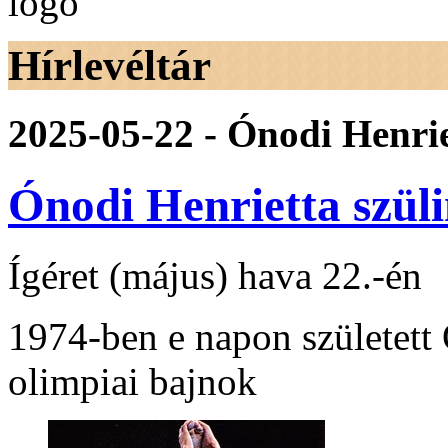
Hírlevéltár
2025-05-22 - Ónodi Henrie
Ónodi Henrietta szül
Ígéret (május) hava 22.-én
1974-ben e napon született
olimpiai bajnok