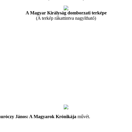
A Magyar Királyság domborzati terképe
(A terkép rákattintva nagyítható)
uróczy János: A Magyarok Krónikája
művét.