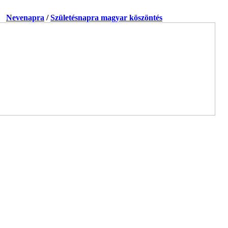
a.
Nevenapra
/
Születésnapra magyar köszöntés