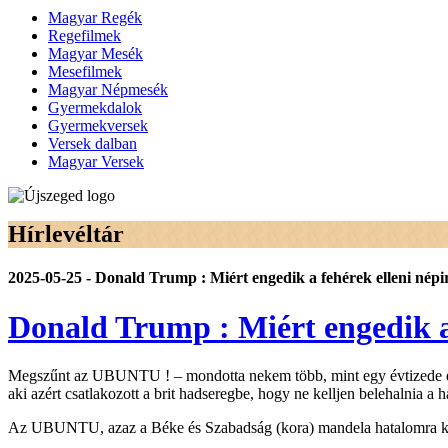
Magyar Regék
Regefilmek
Magyar Mesék
Mesefilmek
Magyar Népmesék
Gyermekdalok
Gyermekversek
Versek dalban
Magyar Versek
Hírlevéltár
2025-05-25 - Donald Trump : Miért engedik a fehérek elleni népi
Donald Trump : Miért engedik a 
Megszűnt az UBUNTU ! – mondotta nekem több, mint egy évtizede egy
aki azért csatlakozott a brit hadseregbe, hogy ne kelljen belehalnia
Az UBUNTU, azaz a Béke és Szabadság (kora) mandela hatalomra kerü