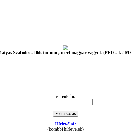
átyás Szabolcs - Illik tudnom, mert magyar vagyok (PFD - 1.2 M
e-mailcím:
Hírlevéltár
(korábbi hírlevelek)