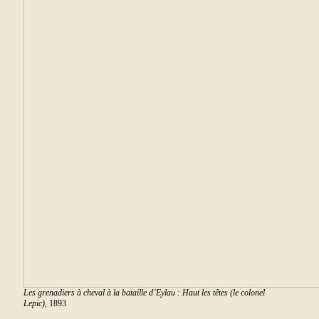
Les grenadiers à cheval à la bataille d’Eylau : Haut les têtes (le colonel
Lepic)
, 1893