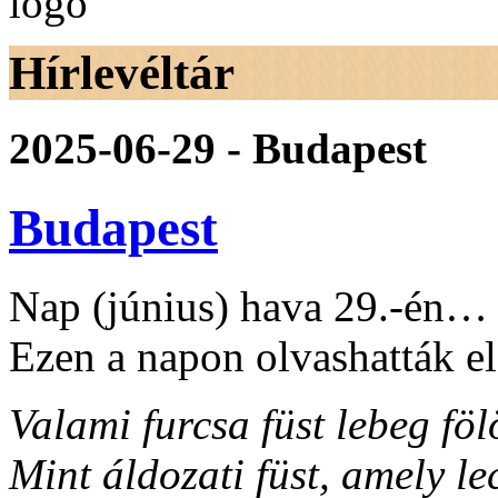
Hírlevéltár
2025-06-29 - Budapest
Budapest
Nap (június) hava 29.-én…
Ezen a napon olvashatták e
Valami furcsa füst lebeg föl
Mint áldozati füst, amely le