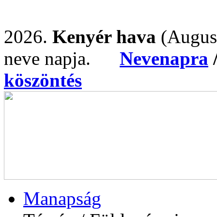
2026.
Kenyér hava
(Augus
neve napja.
Nevenapra
köszöntés
Manapság