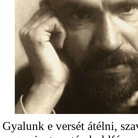
Gyalunk e versét átélni, sz