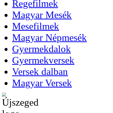
Regefilmek
Magyar Mesék
Mesefilmek
Magyar Népmesék
Gyermekdalok
Gyermekversek
Versek dalban
Magyar Versek