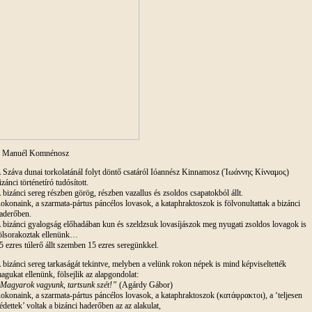
. Manuél Komnénosz
 Száva dunai torkolatánál folyt döntő csatáról Ióannész Kinnamosz (Ἰωάννης Κίνναμος)
izánci történetíró tudósított.
 bizánci sereg részben görög, részben vazallus és zsoldos csapatokból állt.
okonaink, a szarmata-pártus páncélos lovasok, a kataphraktoszok is fölvonultattak a bizánci
aderőben.
 bizánci gyalogság előhadában kun és szeldzsuk lovasíjászok meg nyugati zsoldos lovagok is
ölsorakoztak ellenünk…
5 ezres túlerő állt szemben 15 ezres seregünkkel.
 bizánci sereg tarkaságát tekintve, melyben a velünk rokon népek is mind képviseltették
agukat ellenünk, fölsejlik az alapgondolat:
Magyarok vagyunk, tartsunk szét!”
(Agárdy Gábor)
okonaink, a szarmata-pártus páncélos lovasok, a kataphraktoszok (
κατάφρακτοι
), a ‘teljesen
édettek’ voltak a bizánci haderőben az az alakulat,