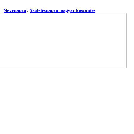
a.
Nevenapra
/
Születésnapra magyar köszöntés