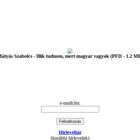
átyás Szabolcs - Illik tudnom, mert magyar vagyok (PFD - 1.2 M
e-mailcím:
Hírlevéltár
(korábbi hírlevelek)