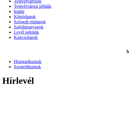
Testvérvárosok
Testvérvárosi példák
Irattár
Képöslapok
Szögedi röplapok
Sajtóhíranyagok
Levél nekünk
Kapcsolapok
M
Hungarikumok
Szegedikumok
Hírlevél