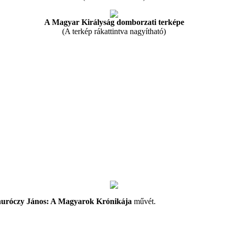
A Magyar Királyság domborzati terképe
(A terkép rákattintva nagyítható)
uróczy János: A Magyarok Krónikája
művét.