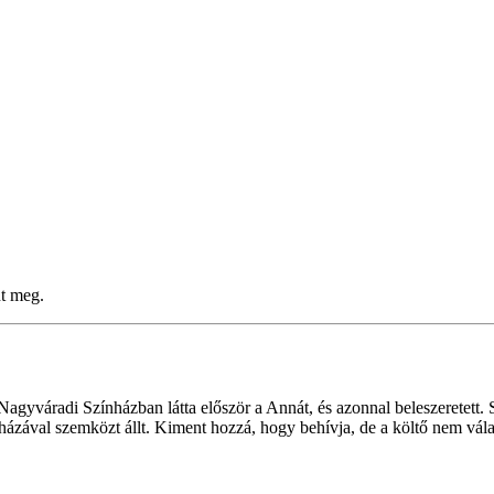
nt meg.
Nagyváradi Színházban látta először a Annát, és azonnal beleszeretett.
 házával szemközt állt. Kiment hozzá, hogy behívja, de a költő nem vál