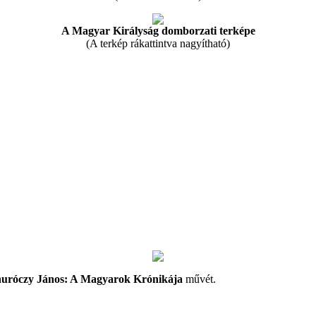
A Magyar Királyság domborzati terképe
(A terkép rákattintva nagyítható)
uróczy János: A Magyarok Krónikája
művét.