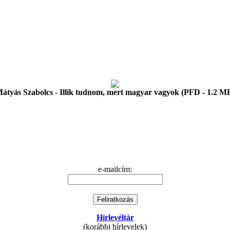
átyás Szabolcs - Illik tudnom, mert magyar vagyok (PFD - 1.2 M
e-mailcím:
Hírlevéltár
(korábbi hírlevelek)