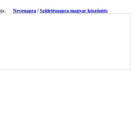
apja.
Nevenapra
/
Születésnapra magyar köszöntés