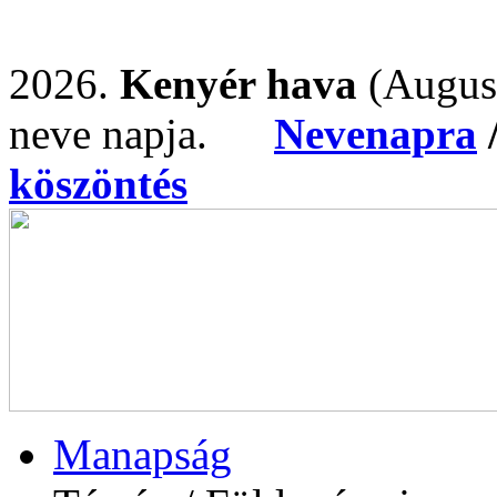
2026.
Kenyér hava
(Augus
neve napja.
Nevenapra
köszöntés
Manapság