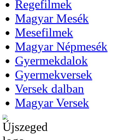
Regefilmek
Magyar Mesék
Mesefilmek
Magyar Népmesék
Gyermekdalok
Gyermekversek
Versek dalban
Magyar Versek