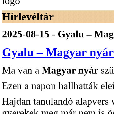
Hírlevéltár
2025-08-15 - Gyalu – Mag
Gyalu – Magyar nyár
Ma van a
Magyar nyár
szü
Ezen a napon hallhatták elei
Hajdan tanulandó alapvers
gyerekek meg már nem is ö