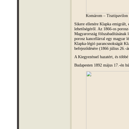
Komárom – Tisztipavilon
Sikere ellenére Klapka emigrált, 
lehetőségéről. Az 1866-os porosz–
Magyarország fölszabadításának 
porosz kancellárral egy magyar lé
Klapka-légió parancsnokságát Kl
befejeződésére (1866 július 26.-
A Kiegyezéssel hazatért, és több
Budapesten 1892 május 17.-én hú