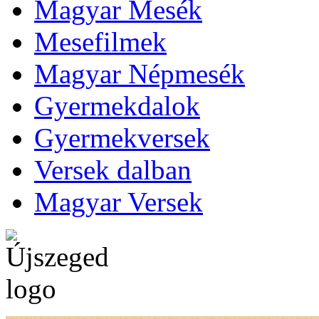
Magyar Mesék
Mesefilmek
Magyar Népmesék
Gyermekdalok
Gyermekversek
Versek dalban
Magyar Versek