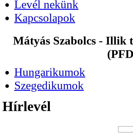
Levél nekünk
Kapcsolapok
Mátyás Szabolcs - Illi
(PFD
Hungarikumok
Szegedikumok
Hírlevél