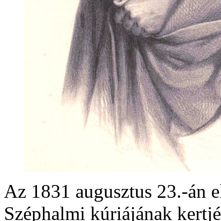
Az 1831 augusztus 23.-án e
Széphalmi kúriájának kertjé