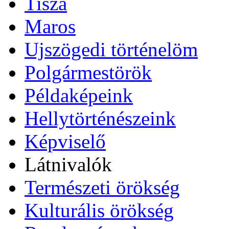
Tisza
Maros
Ujszögedi történelöm
Polgármestörök
Példaképeink
Hellytörténészeink
Képviselő
Látnivalók
Természeti örökség
Kulturális örökség