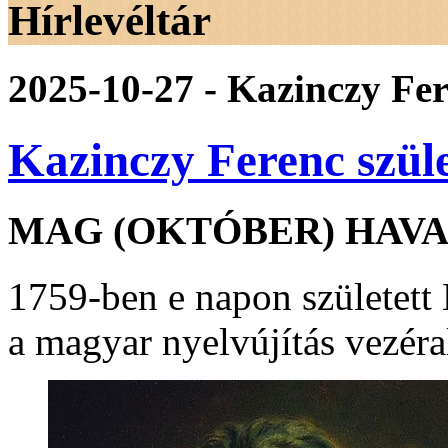
Hírlevéltár
2025-10-27 - Kazinczy Fer
Kazinczy Ferenc szül
MAG (OKTÓBER) HAVA 
1759-ben e napon született
a magyar nyelvújítás vezéra