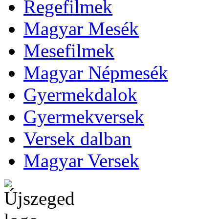
Regefilmek
Magyar Mesék
Mesefilmek
Magyar Népmesék
Gyermekdalok
Gyermekversek
Versek dalban
Magyar Versek