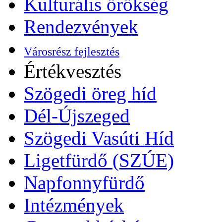
Kulturális örökség
Rendezvények
Városrész fejlesztés
Értékvesztés
Szögedi öreg híd
Dél-Újszeged
Szögedi Vasúti Híd
Ligetfürdő (SZÚE)
Napfonnyfürdő
Intézmények