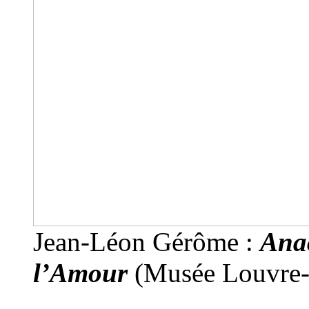
Jean-Léon Gérôme :
Ana
l’Amour
(Musée Louvre-L