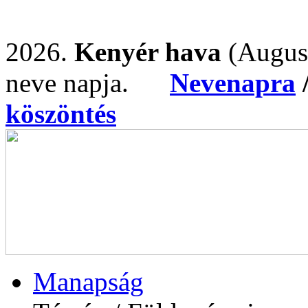
2026.
Kenyér hava
(Augus
neve napja.
Nevenapra
köszöntés
Manapság