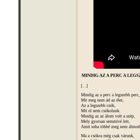
MINDIG AZ A PERC A LEGS
[...]
Mindig az a perc a legszebb perc,
Mit meg nem ád az élet,
Az a legszebb csók,
Mit el nem csókolunk.
Mindig az az álom volt a szép,
Mely gyorsan semmivé lett,
Amit soha többé meg nem álmod
Ma a csókra még csak várunk,