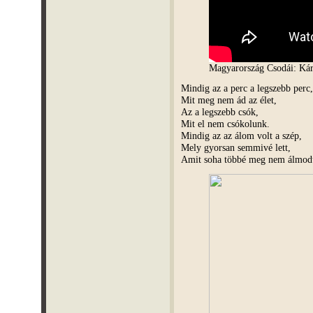
Magyarország Csodái: Kár
Mindig az a perc a legszebb perc,
Mit meg nem ád az élet,
Az a legszebb csók,
Mit el nem csókolunk.
Mindig az az álom volt a szép,
Mely gyorsan semmivé lett,
Amit soha többé meg nem álmod