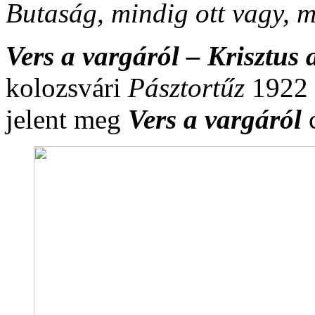
Butaság, mindig ott vagy, m
Vers a vargáról – Krisztus 
kolozsvári
Pásztortűz
1922 
jelent meg
Vers a vargáról