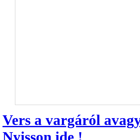
Vers a vargáról avagy
Nyisson ide !