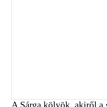
A Sárga kölyök, akiről a