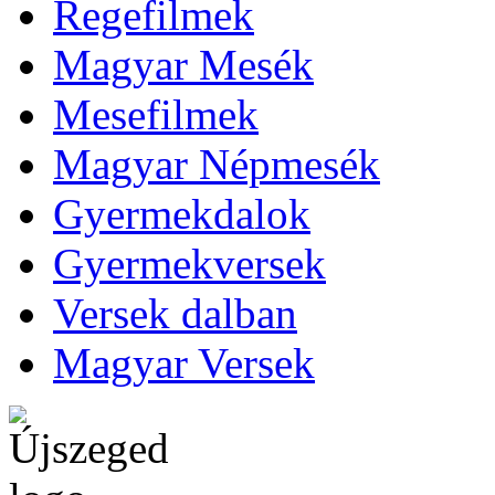
Regefilmek
Magyar Mesék
Mesefilmek
Magyar Népmesék
Gyermekdalok
Gyermekversek
Versek dalban
Magyar Versek