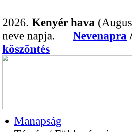
2026.
Kenyér hava
(Augus
neve napja.
Nevenapra
köszöntés
Manapság