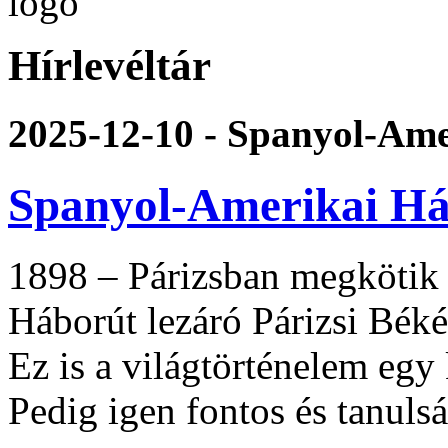
Hírlevéltár
2025-12-10 - Spanyol-Ame
Spanyol-Amerikai Há
1898 – Párizsban megkötik
Háborút lezáró Párizsi Béké
Ez is a világtörténelem egy 
Pedig igen fontos és tanul