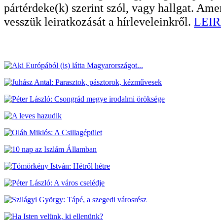
pártérdeke(k) szerint szól, vagy hallgat. A
vesszük leiratkozását a hírleveleinkről.
LEIR