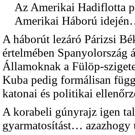
Az Amerikai Hadiflotta 
Amerikai Háború idejé
A háborút lezáró Párizsi Bé
értelmében Spanyolország á
Államoknak a Fülöp-szigete
Kuba pedig formálisan függ
katonai és politikai ellenőr
A korabeli gúnyrajz igen tal
gyarmatosítást… azazhogy 