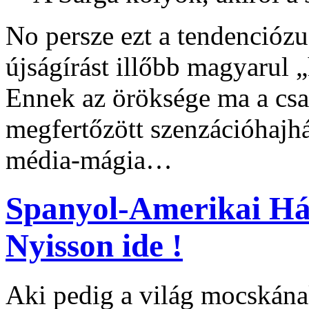
No persze ezt a tendenciózu
újságírást illőbb magyarul 
Ennek az öröksége ma a csa
megfertőzött szenzációhajh
média-mágia…
Spanyol-Amerikai Háb
Nyisson ide !
Aki pedig a világ mocskának