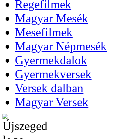
Regefilmek
Magyar Mesék
Mesefilmek
Magyar Népmesék
Gyermekdalok
Gyermekversek
Versek dalban
Magyar Versek