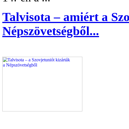
Talvisota – amiért a Sz
Népszövetségből...