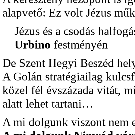
alapvető: Ez volt Jézus műk
Jézus és a csodás halfog
Urbino
festményén
De Szent Hegyi Beszéd hel
A Golán stratégiailag kulcsf
közel fél évszázada vitát, mi
alatt lehet tartani…
A mi dolgunk viszont nem e