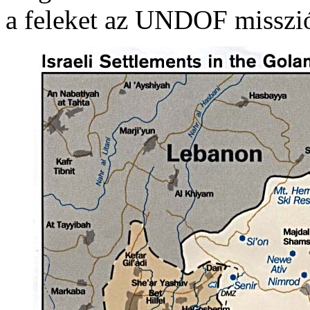
a feleket az UNDOF misszió