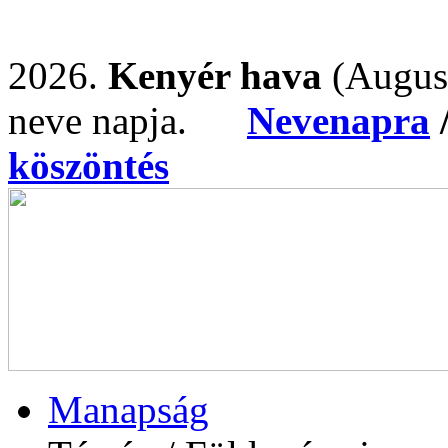
2026.
Kenyér hava
(Augus
neve napja.
Nevenapra
köszöntés
Manapság