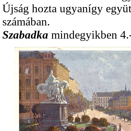
Újság hozta ugyanígy együt
számában.
Szabadka
mindegyikben 4.-