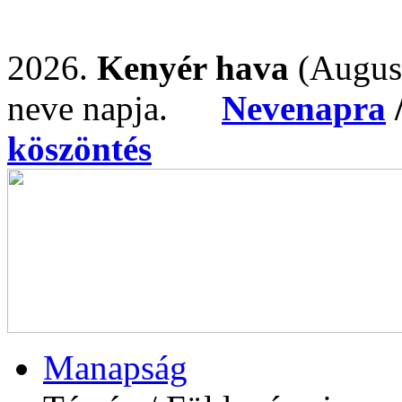
2026.
Kenyér hava
(Augus
neve napja.
Nevenapra
köszöntés
Manapság