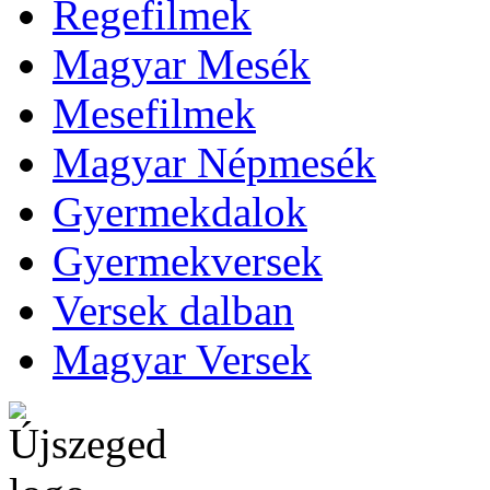
Regefilmek
Magyar Mesék
Mesefilmek
Magyar Népmesék
Gyermekdalok
Gyermekversek
Versek dalban
Magyar Versek