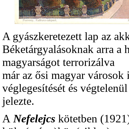
A gyászkeretezett lap az akk
Béketárgyalásoknak arra a hí
magyarságot terrorizálva
már az ősi magyar városok 
véglegesítését és végtelenül 
jelezte.
A
Nefelejcs
kötetben (1921) 