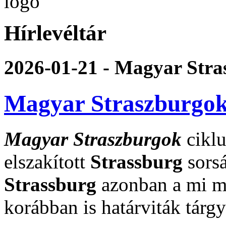
Hírlevéltár
2026-01-21 - Magyar Str
Magyar Straszburgo
Magyar Straszburgok
ciklu
elszakított
Strassburg
sorsá
Strassburg
azonban a mi m
korábban is határviták tárg