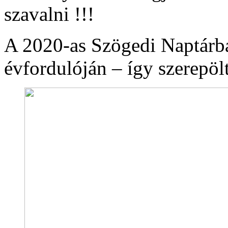
szavalni !!!
A 2020-as Szögedi Naptárba
évfordulóján – így szerepölt