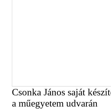
Csonka János saját készí
a műegyetem udvarán