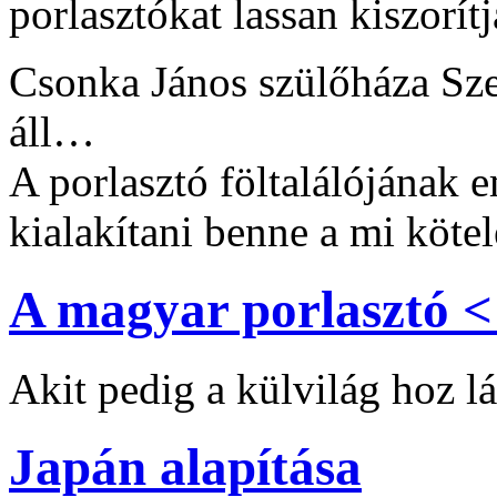
porlasztókat lassan kiszorítj
Csonka János szülőháza Sz
áll…
A porlasztó föltalálójának
kialakítani benne a mi köt
A magyar porlasztó < 
Akit pedig a külvilág hoz lá
Japán alapítása