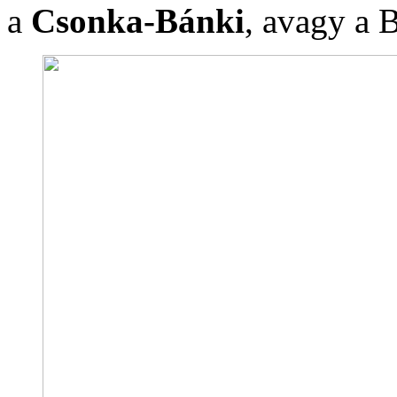
a
Csonka-Bánki
, avagy a 