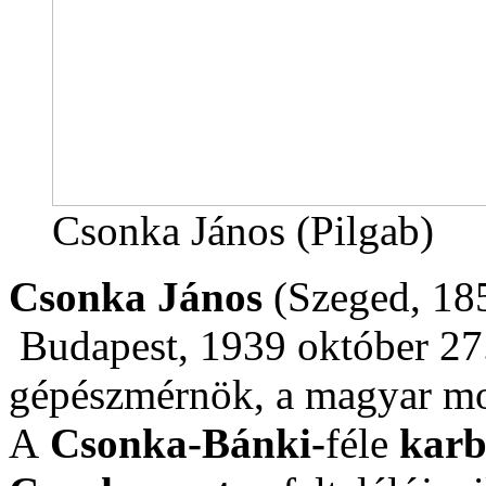
Csonka János (Pilgab)
Csonka János
(Szeged, 185
Budapest, 1939 október 27.)
gépészmérnök, a magyar mot
A
Csonka-Bánki-
féle
karb