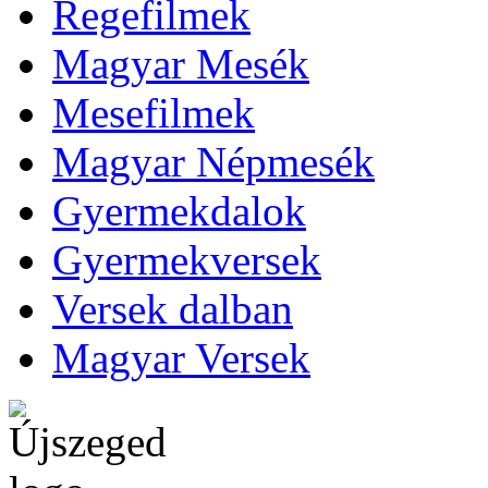
Regefilmek
Magyar Mesék
Mesefilmek
Magyar Népmesék
Gyermekdalok
Gyermekversek
Versek dalban
Magyar Versek