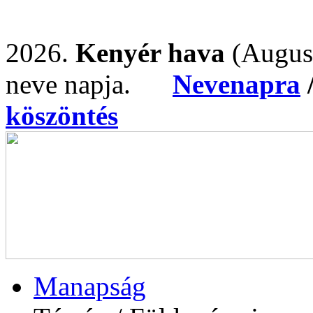
2026.
Kenyér hava
(Augus
neve napja.
Nevenapra
köszöntés
Manapság