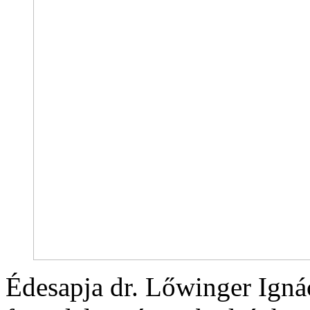
Édesapja dr. Lőwinger Igná