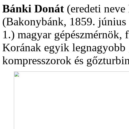
Bánki Donát
(eredeti neve
(Bakonybánk, 1859. június 
1.) magyar gépészmérnök, fe
Korának egyik legnagyobb 
kompresszorok és gőzturbin