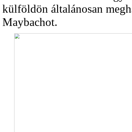
külföldön általánosan megh
Maybachot.