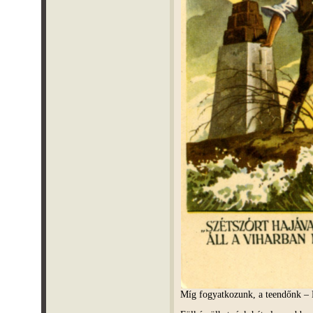
Míg fogyatkozunk, a teendőnk –