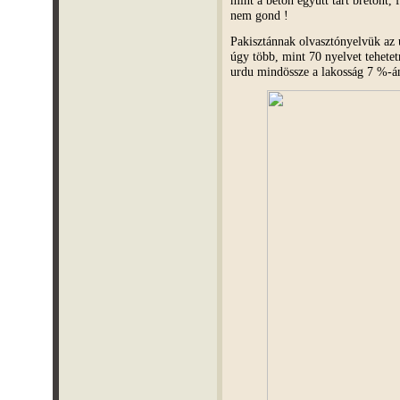
nem gond !
Pakisztánnak olvasztónyelvük az 
úgy több, mint 70 nyelvet tehetet
urdu mindössze a lakosság 7 %-án