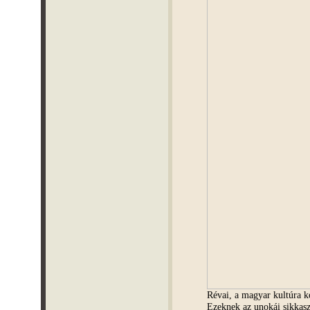
Révai, a magyar kultúra
Ezeknek az unokái sikkasz