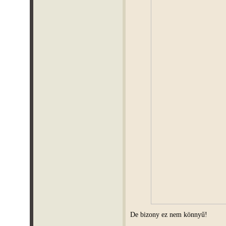
De bizony ez nem könnyű!