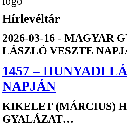
Hírlevéltár
2026-03-16 - MAGYAR 
LÁSZLÓ VESZTE NAPJ
1457 – HUNYADI 
NAPJÁN
KIKELET (MÁRCIUS) H
GYALÁZAT…