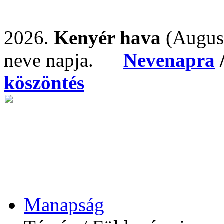
2026.
Kenyér hava
(Augus
neve napja.
Nevenapra
köszöntés
Manapság