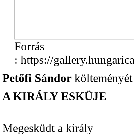
Forrás
: https://gallery.hungar
Petőfi Sándor
költeményét
A KIRÁLY ESKÜJE
Megesküdt a király