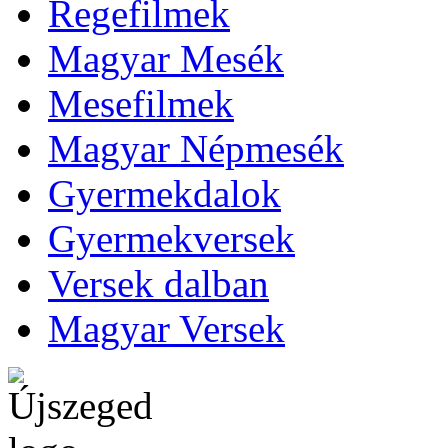
Regefilmek
Magyar Mesék
Mesefilmek
Magyar Népmesék
Gyermekdalok
Gyermekversek
Versek dalban
Magyar Versek