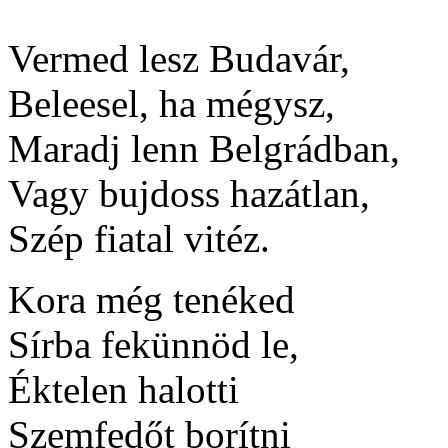
Vermed lesz Budavár,
Beleesel, ha mégysz,
Maradj lenn Belgrádban,
Vagy bujdoss hazátlan,
Szép fiatal vitéz.
Kora még tenéked
Sírba fekünnöd le,
Éktelen halotti
Szemfedőt borítni