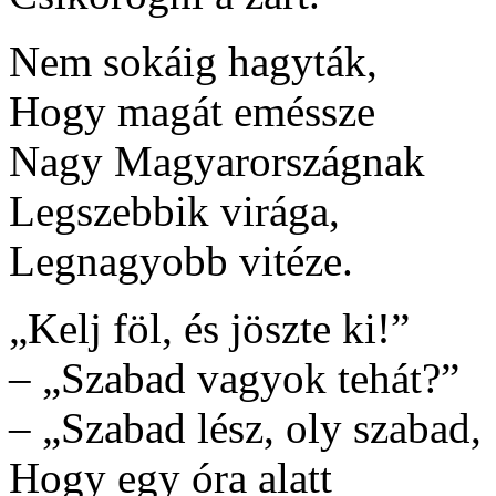
Nem sokáig hagyták,
Hogy magát eméssze
Nagy Magyarországnak
Legszebbik virága,
Legnagyobb vitéze.
„Kelj föl, és jöszte ki!”
– „Szabad vagyok tehát?”
– „Szabad lész, oly szabad,
Hogy egy óra alatt