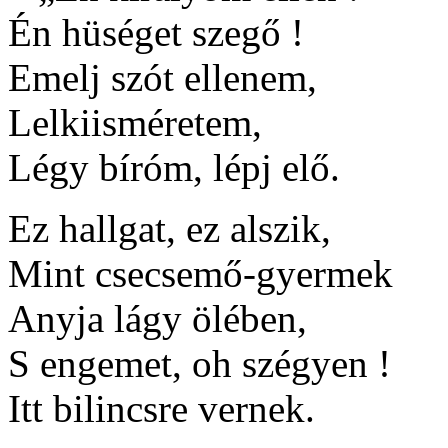
Én hüséget szegő !
Emelj szót ellenem,
Lelkiisméretem,
Légy bíróm, lépj elő.
Ez hallgat, ez alszik,
Mint csecsemő-gyermek
Anyja lágy ölében,
S engemet, oh szégyen !
Itt bilincsre vernek.