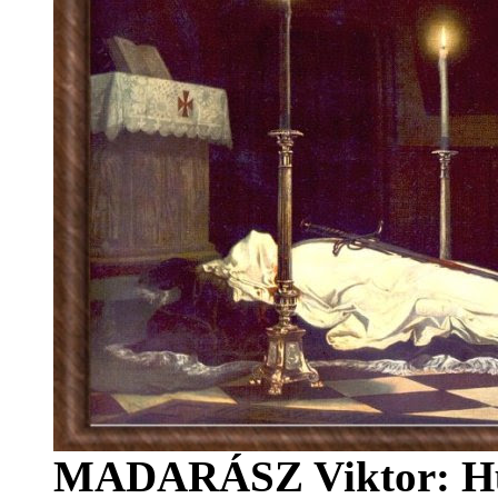
MADARÁSZ Viktor: Hun