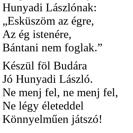
Hunyadi Lászlónak:
„Esküszöm az égre,
Az ég istenére,
Bántani nem foglak.”
Készül föl Budára
Jó Hunyadi László.
Ne menj fel, ne menj fel,
Ne légy életeddel
Könnyelműen játszó!