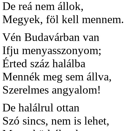
De reá nem állok,
Megyek, föl kell mennem.
Vén Budavárban van
Ifju menyasszonyom;
Érted száz halálba
Mennék meg sem állva,
Szerelmes angyalom!
De halálrul ottan
Szó sincs, nem is lehet,