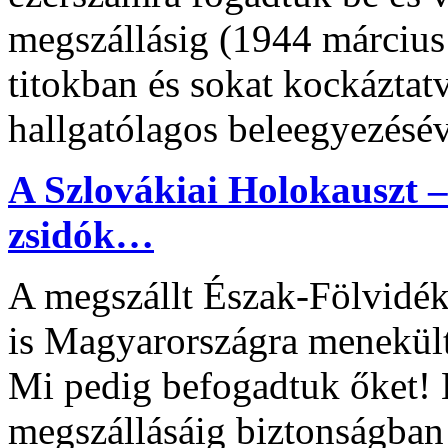
megszállásig (1944 március 
titokban és sokat kockáztat
hallgatólagos beleegyezésév
A Szlovákiai Holokauszt
zsidók…
A megszállt Észak-Fölvidék 
is Magyarországra menekül
Mi pedig befogadtuk őket!
megszállásáig biztonságban