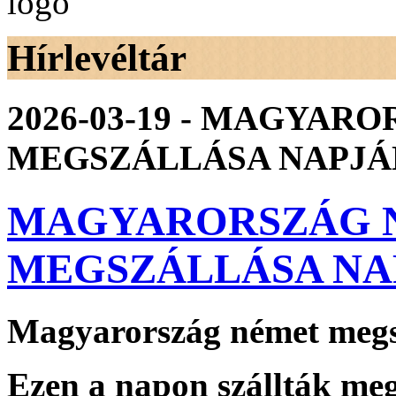
Hírlevéltár
2026-03-19 - MAGYAR
MEGSZÁLLÁSA NAPJ
MAGYARORSZÁG 
MEGSZÁLLÁSA N
Magyarország német megs
Ezen a napon szállták meg