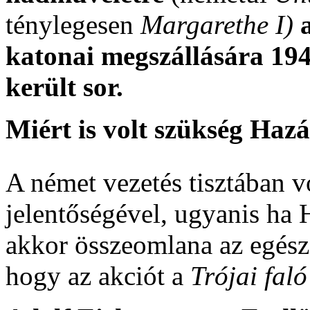
ténylegesen
Margarethe I)
katonai megszállására 19
került sor.
Miért is volt szükség Haz
A német vezetés tisztában v
jelentőségével, ugyanis ha
akkor összeomlana az egész
hogy az akciót a
Trójai faló