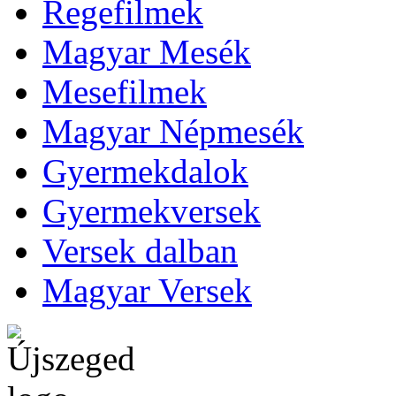
Regefilmek
Magyar Mesék
Mesefilmek
Magyar Népmesék
Gyermekdalok
Gyermekversek
Versek dalban
Magyar Versek