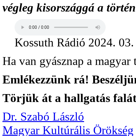
végleg kisországgá a tört
Kossuth Rádió 2024. 03.
Ha van gyásznap a magyar t
Emlékezzünk rá! Beszéljü
Törjük át a hallgatás falát
Dr. Szabó László
Magyar Kultúrális Örökség