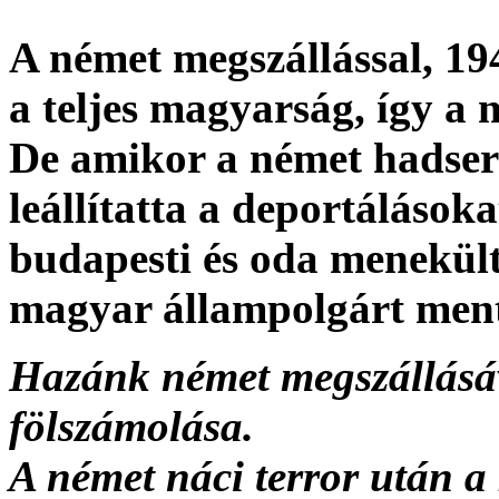
A német megszállással, 19
a teljes magyarság, így a 
De amikor a német hadser
leállítatta a deportálásoka
budapesti és oda menekült
magyar állampolgárt ment
Hazánk német megszállásá
fölszámolása.
A német náci terror után a