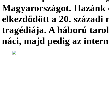
Magyarországot. Hazánk el
elkezdődött a 20. századi
tragédiája. A háború tar
náci, majd pedig az inter