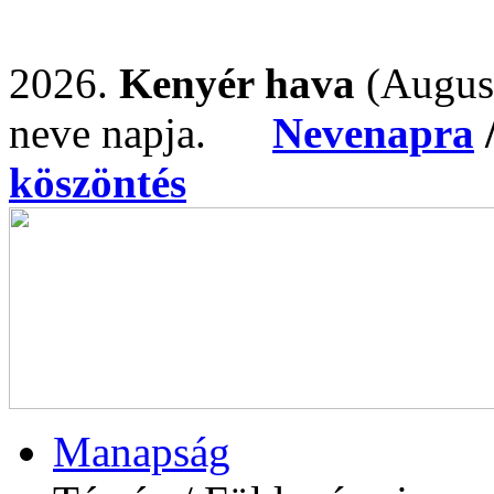
2026.
Kenyér hava
(Augus
neve napja.
Nevenapra
köszöntés
Manapság