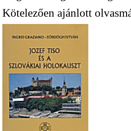
Kötelezően ajánlott olvasm