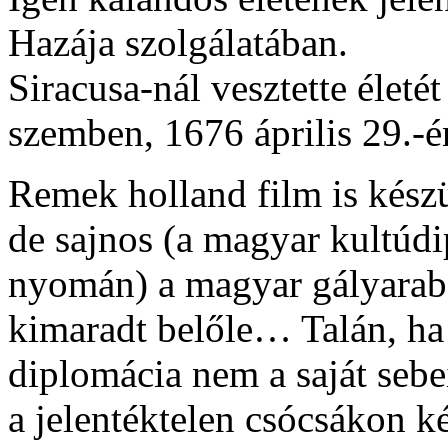
Hazája szolgálatában.
Siracusa-nál vesztette életét
szemben, 1676 április 29.
Remek holland film is készü
de sajnos (a magyar kultúdi
nyomán) a magyar gályarabo
kimaradt belőle… Talán, ha
diplomácia nem a saját sebe
a jelentéktelen csócsákon k