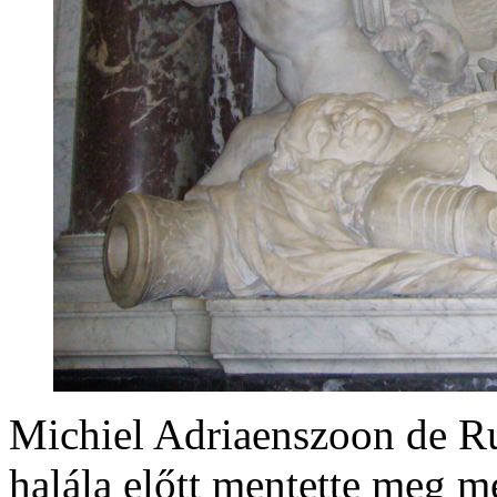
Michiel Adriaenszoon de Ru
halála előtt mentette meg m