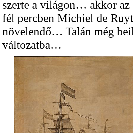
szerte a világon… akkor az 
fél percben Michiel de Ruyt
növelendő… Talán még beil
változatba…