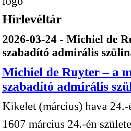
Hírlevéltár
2026-03-24 - Michiel de 
szabadító admirális szüli
Michiel de Ruyter – a 
szabadító admirális szü
Kikelet (március) hava 24.
1607 március 24.-én szület