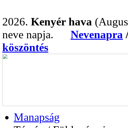
2026.
Kenyér hava
(Augus
neve napja.
Nevenapra
köszöntés
Manapság