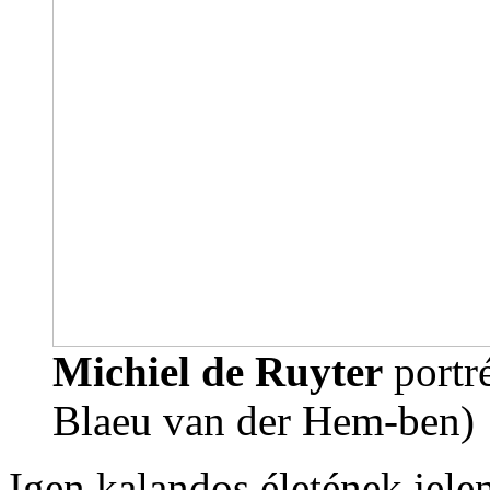
Michiel de Ruyter
portré
Blaeu van der Hem-ben)
Igen kalandos életének jelen