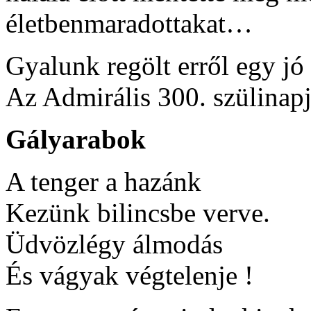
életbenmaradottakat…
Gyalunk regölt erről egy jó
Az Admirális 300. szülina
Gályarabok
A tenger a hazánk
Kezünk bilincsbe verve.
Üdvözlégy álmodás
És vágyak végtelenje !