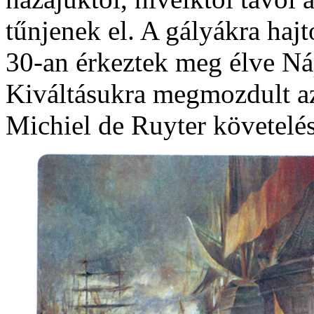
tűnjenek el. A gályákra hajt
30-an érkeztek meg élve Ná
Kiváltásukra megmozdult az 
Michiel de Ruyter követel