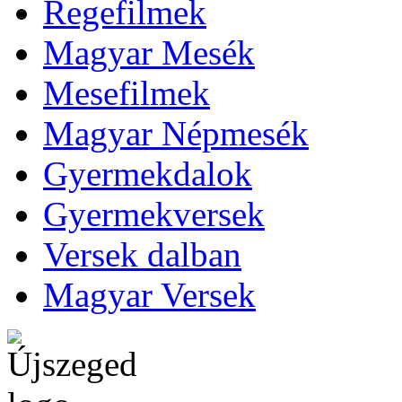
Regefilmek
Magyar Mesék
Mesefilmek
Magyar Népmesék
Gyermekdalok
Gyermekversek
Versek dalban
Magyar Versek