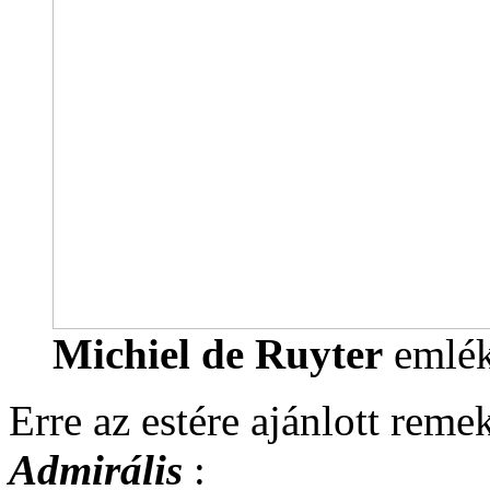
Michiel de Ruyter
emlék
Erre az estére ajánlott reme
Admirális
: