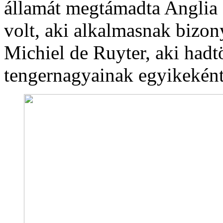
államát megtámadta Anglia 
volt, aki alkalmasnak bizony
Michiel de Ruyter, aki had
tengernagyainak egyikekén