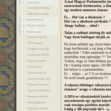
A mai Magyar Parlamentbe jutá
Látnivalók
százezreinek kirekesztése, a de
Természeti örökség
egy modern numerus clausus.
Kulturális örökség
És… Hol van a tiltakozás ?
Rendezvények
Hol van a sikoltozó ajvékolás ?
Ahogy hallom… sehol !
Városrész fejlesztés
Értékvesztés
Talán a szellemi sötétség ily mé
Vagy ilyen boldogan tűrjük az 
Szögedi öreg híd
Dél-Újszeged
Ha jönne például egy olyan képt
hogy korlátozzuk a zaj meg a füs
Szögedi Vasúti Híd
emberibbé ! Több madárdalt és tö
Ligetfürdő (SZÚE)
mezitlábat meg egészséget !!! Term
Tudom, hogy ez ritka hibbant go
Napfonnyfürdő
De ! Esetleg lenne éppen 120 00
Intézmények
két helyet is a parlamentben…
Gyermekkórház
És… mégis… az 5 %-os kirekeszté
Na erről tessék gondolkozni !!!
Szent-Györgyi-villa
A teljesen fölösleges választá
Faúsztató Társaság
claususa” avagy a választás nu
Árpád Nevelőotthon
A 2014-es választásoktól kezdv
Bertalan emlékmű
szavazhatunk egy egyéni képvisel
Barlangkápolna
csak országos pártlista maradt (
Újszögedi Vigadó
Eddig a 386 képviselő 46% -a, (