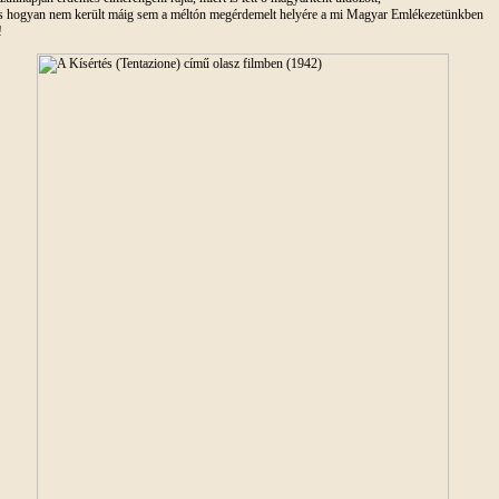
s hogyan nem került máig sem a méltón megérdemelt helyére a mi Magyar Emlékezetünkben
!